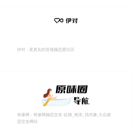
伊对 - 更真实的音视频恋爱社区
有缘网 - 有缘网婚恋交友-征婚_相亲_找对象,大众婚
恋交友网站