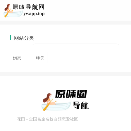
网站分类
婚恋
聊天
花田 - 全国名企名校白领恋爱社区