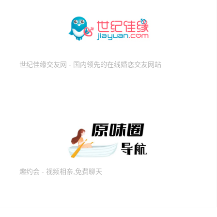
世纪佳缘交友网 - 国内领先的在线婚恋交友网站
趣约会 - 视频相亲,免费聊天