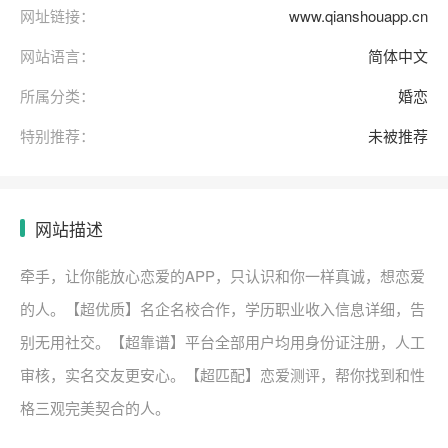
网址链接：
www.qianshouapp.cn
网站语言：
简体中文
所属分类：
婚恋
特别推荐：
未被推荐
网站描述
牵手，让你能放心恋爱的APP，只认识和你一样真诚，想恋爱
的人。【超优质】名企名校合作，学历职业收入信息详细，告
别无用社交。【超靠谱】平台全部用户均用身份证注册，人工
审核，实名交友更安心。【超匹配】恋爱测评，帮你找到和性
格三观完美契合的人。