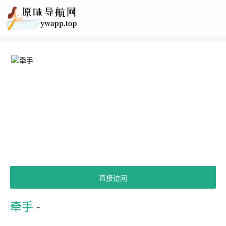
直接访问
牵手
-