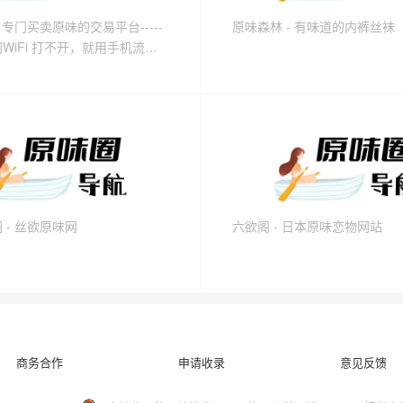
 专门买卖原味的交易平台-----
原味森林 - 有味道的内裤丝袜
WiFi 打不开，就用手机流量
 - 丝欲原味网
六欲阁 - 日本原味恋物网站
商务合作
申请收录
意见反馈