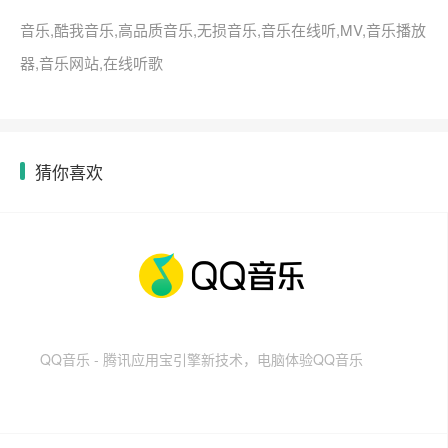
音乐,酷我音乐,高品质音乐,无损音乐,音乐在线听,MV,音乐播放
器,音乐网站,在线听歌
猜你喜欢
QQ音乐 - 腾讯应用宝引擎新技术，电脑体验QQ音乐