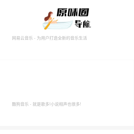
网易云音乐 - 为用户打造全新的音乐生活
酷狗音乐 - 就是歌多!小说相声也很多!