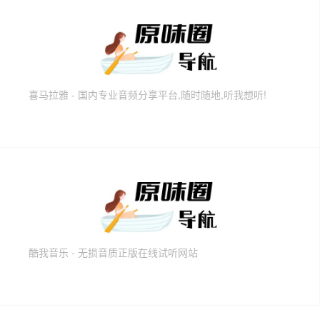
喜马拉雅 - 国内专业音频分享平台,随时随地,听我想听!
酷我音乐 - 无损音质正版在线试听网站