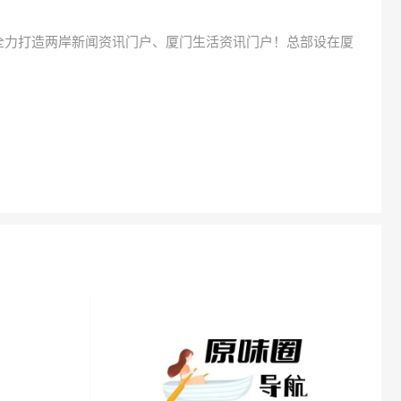
全力打造两岸新闻资讯门户、厦门生活资讯门户！总部设在厦