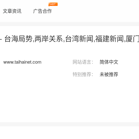
文章资讯
广告合作
- 台海局势,两岸关系,台湾新闻,福建新闻,厦
www.taihainet.com
网站语言：
简体中文
特别推荐：
未被推荐