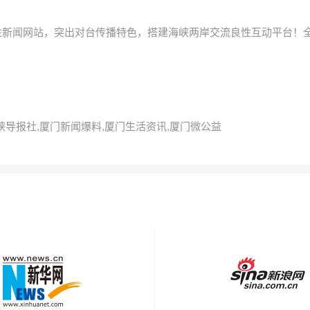
性新闻网站，突出对台传播特色，搭建海峡两岸交流良性互动平台！
海峡导报社,厦门新闻爆料,厦门生活资讯,厦门微公益