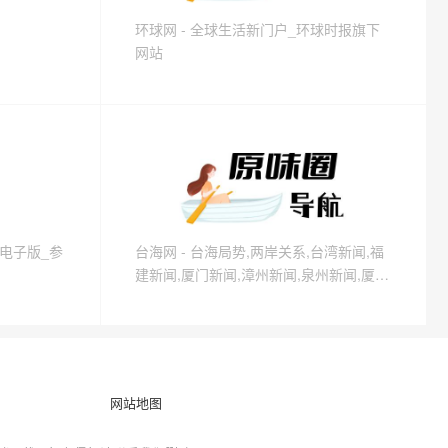
环球网 - 全球生活新门户_环球时报旗下
网站
息电子版_参
台海网 - 台海局势,两岸关系,台湾新闻,福
建新闻,厦门新闻,漳州新闻,泉州新闻,厦门
微公益
网站地图