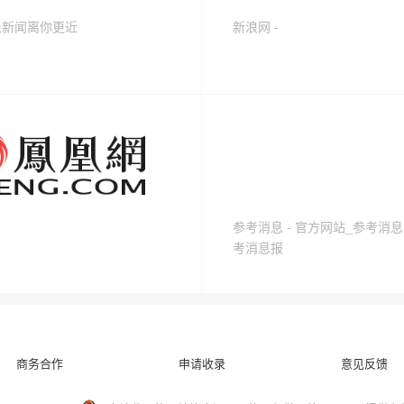
 让新闻离你更近
新浪网 -
参考消息 - 官方网站_参考消
考消息报
商务合作
申请收录
意见反馈